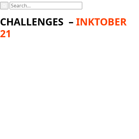
Search
for:
CHALLENGES –
INKTOBER
21