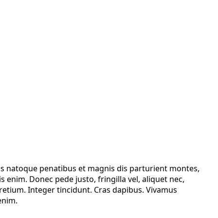
is natoque penatibus et magnis dis parturient montes,
enim. Donec pede justo, fringilla vel, aliquet nec,
 pretium. Integer tincidunt. Cras dapibus. Vivamus
enim.