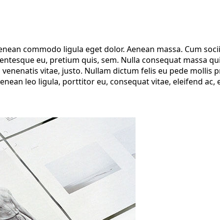
 Aenean commodo ligula eget dolor. Aenean massa. Cum soci
lentesque eu, pretium quis, sem. Nulla consequat massa quis 
, venenatis vitae, justo. Nullam dictum felis eu pede mollis
ean leo ligula, porttitor eu, consequat vitae, eleifend ac, 