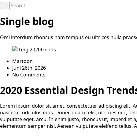
Search
for:
Single blog
Orci interdum rhoncus nam tempus eu ultrices nulla praesent
Martoon
Juni 26th, 2026
No Comments
2020 Essential Design Trend
Lorem ipsum dolor sit amet, consectetuer adipiscing elit.
nascetur ridiculus mus. Donec quam felis, ultricies nec, pel
vulputate eget, arcu. In enim justo, rhoncus ut, imperdiet a
elementum semper nisi. Aenean vulputate eleifend tellus. Aen