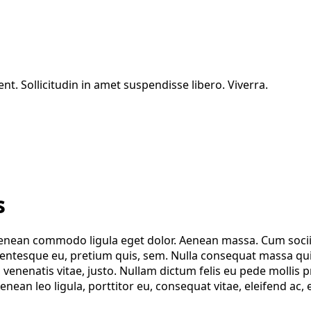
. Sollicitudin in amet suspendisse libero. Viverra.
s
 Aenean commodo ligula eget dolor. Aenean massa. Cum soci
lentesque eu, pretium quis, sem. Nulla consequat massa quis 
, venenatis vitae, justo. Nullam dictum felis eu pede mollis
ean leo ligula, porttitor eu, consequat vitae, eleifend ac, 