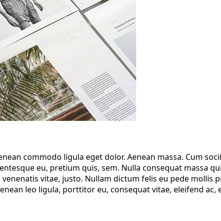
 Aenean commodo ligula eget dolor. Aenean massa. Cum soci
lentesque eu, pretium quis, sem. Nulla consequat massa quis 
, venenatis vitae, justo. Nullam dictum felis eu pede mollis
ean leo ligula, porttitor eu, consequat vitae, eleifend ac, 