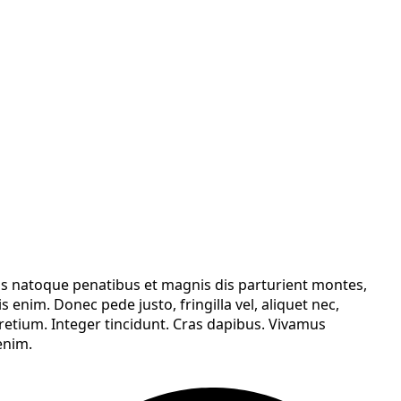
is natoque penatibus et magnis dis parturient montes,
enim. Donec pede justo, fringilla vel, aliquet nec,
 pretium. Integer tincidunt. Cras dapibus. Vivamus
enim.