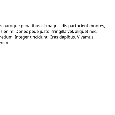
is natoque penatibus et magnis dis parturient montes,
enim. Donec pede justo, fringilla vel, aliquet nec,
 pretium. Integer tincidunt. Cras dapibus. Vivamus
enim.