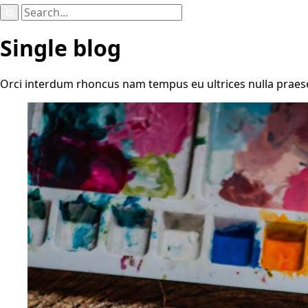
Search
for:
Single blog
Orci interdum rhoncus nam tempus eu ultrices nulla praesent