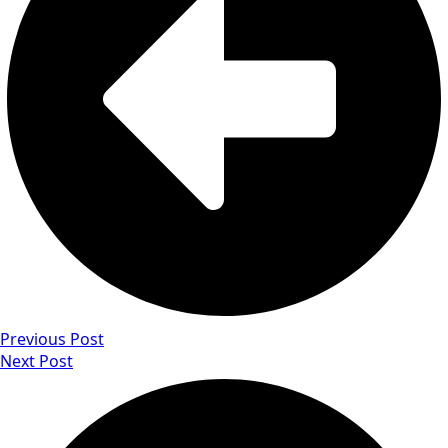
Previous Post
Next Post