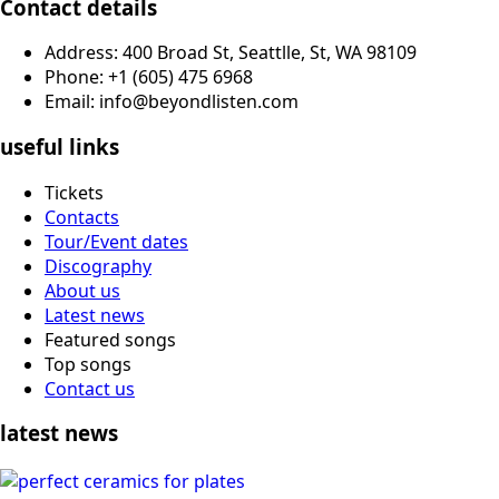
Contact details
Address: 400 Broad St, Seattlle, St, WA 98109
Phone: +1 (605) 475 6968
Email: info@beyondlisten.com
useful links
Tickets
Contacts
Tour/Event dates
Discography
About us
Latest news
Featured songs
Top songs
Contact us
latest news