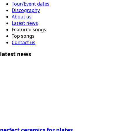
Tour/Event dates
Discography
About us
Latest news
Featured songs
Top songs
Contact us
latest news
perfect ceramics for plates