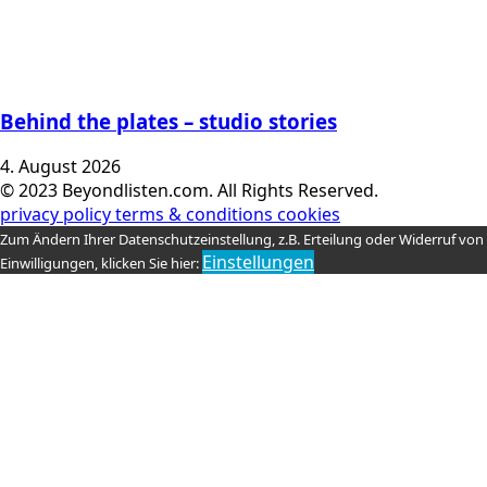
Behind the plates – studio stories
4. August 2026
© 2023 Beyondlisten.com. All Rights Reserved.
privacy policy
terms & conditions
cookies
Zum Ändern Ihrer Datenschutzeinstellung, z.B. Erteilung oder Widerruf von
Einstellungen
Einwilligungen, klicken Sie hier: