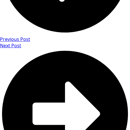
Previous Post
Next Post