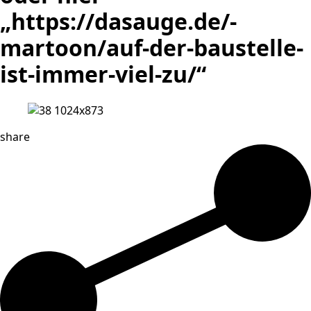
„https://dasauge.de/-
martoon/auf-der-baustelle-
ist-immer-viel-zu/“
share