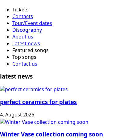
Tickets
Contacts
Tour/Event dates
Discography
About us
Latest news
Featured songs
Top songs
Contact us
latest news
perfect ceramics for plates
4. August 2026
Winter Vase collection coming soon