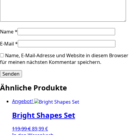
Name
*
E-Mail
*
Name, E-Mail-Adresse und Website in diesem Browser
für meinen nächsten Kommentar speichern.
Ähnliche Produkte
Angebot!
Bright Shapes Set
Ursprünglicher
Aktueller
119,99
€
89,99
€