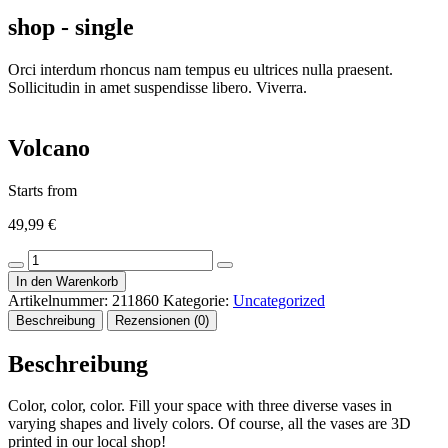
shop - single
Orci interdum rhoncus nam tempus eu ultrices nulla praesent.
Sollicitudin in amet suspendisse libero. Viverra.
Volcano
Starts from
49,99
€
Volcano
Menge
In den Warenkorb
Artikelnummer:
211860
Kategorie:
Uncategorized
Beschreibung
Rezensionen (0)
Beschreibung
Color, color, color. Fill your space with three diverse vases in
varying shapes and lively colors. Of course, all the vases are 3D
printed in our local shop!